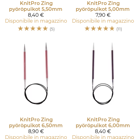
KnitPro
Zing
KnitPro
Zing
pyöröpuikot 5,50mm
pyöröpuikot 5,00mm
8,40 €
7,90 €
Disponibile in magazzino
Disponibile in magazzino
☆
☆
☆
☆
☆
☆
☆
☆
☆
☆
(5)
(11)
KnitPro
Zing
KnitPro
Zing
pyöröpuikot 6,50mm
pyöröpuikot 6,00mm
8,90 €
8,40 €
Disponibile in magazzino
Disponibile in magazzino