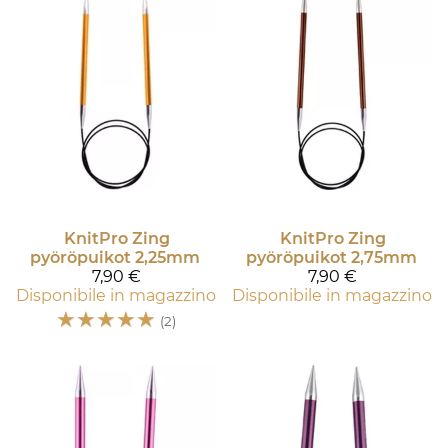
KnitPro
Zing
KnitPro
Zing
pyöröpuikot 2,25mm
pyöröpuikot 2,75mm
7,90 €
7,90 €
Disponibile in magazzino
Disponibile in magazzino
☆
☆
☆
☆
☆
(2)