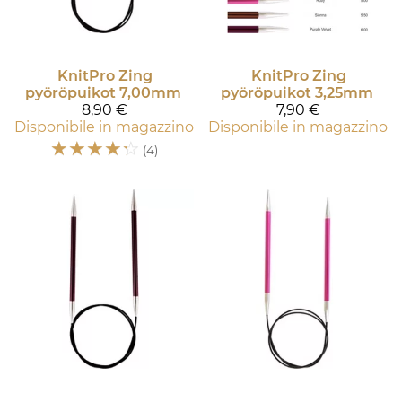
KnitPro
Zing
KnitPro
Zing
pyöröpuikot 7,00mm
pyöröpuikot 3,25mm
8,90 €
7,90 €
Disponibile in magazzino
Disponibile in magazzino
☆
☆
☆
☆
☆
(4)