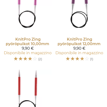
KnitPro
Zing
KnitPro
Zing
pyöröpuikot 10,00mm
pyöröpuikot 12,00mm
9,90 €
9,90 €
Disponibile in magazzino
Disponibile in magazzino
☆
☆
☆
☆
☆
☆
☆
☆
☆
☆
(2)
(1)