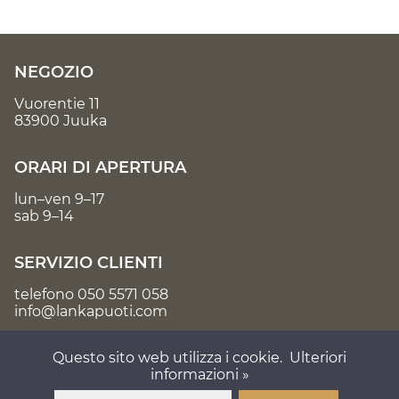
NEGOZIO
Vuorentie 11
83900 Juuka
ORARI DI APERTURA
lun–ven 9–17
sab 9–14
SERVIZIO CLIENTI
telefono
050 5571 058
info@lankapuoti.com
Questo sito web utilizza i cookie.
Ulteriori
informazioni »