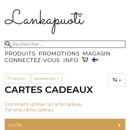
PRODUITS
PROMOTIONS
MAGASIN
CONNECTEZ-VOUS
INFO
Produits
‪»
Lankapuoti
‪»
▼
CARTES CADEAUX
Comment utiliser la carte cadeau
J'ai une carte cadeau
FILTRE
▼