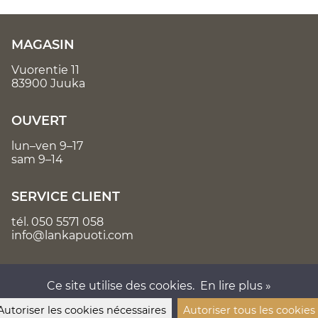
MAGASIN
Vuorentie 11
83900 Juuka
OUVERT
lun–ven 9–17
sam 9–14
SERVICE CLIENT
tél.
050 5571 058
info@lankapuoti.com
Ce site utilise des cookies.
En lire plus »
Autoriser les cookies nécessaires
Autoriser tous les cookies