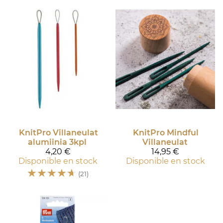
KnitPro
Villaneulat
KnitPro
Mindful
alumiinia 3kpl
Villaneulat
4,20 €
14,95 €
Disponible en stock
Disponible en stock
☆
☆
☆
☆
☆
(21)