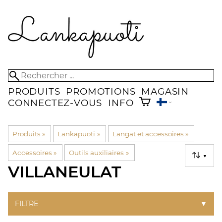
PRODUITS
PROMOTIONS
MAGASIN
CONNECTEZ-VOUS
INFO
Produits
‪»
Lankapuoti
‪»
Langat et accessoires
‪»
Accessoires
‪»
Outils auxiliaires
‪»
▼
VILLANEULAT
FILTRE
▼