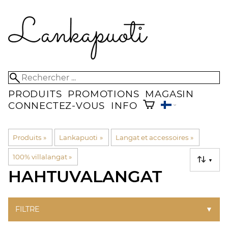
PRODUITS
PROMOTIONS
MAGASIN
CONNECTEZ-VOUS
INFO
Produits
‪»
Lankapuoti
‪»
Langat et accessoires
‪»
100% villalangat
‪»
▼
HAHTUVALANGAT
FILTRE
▼