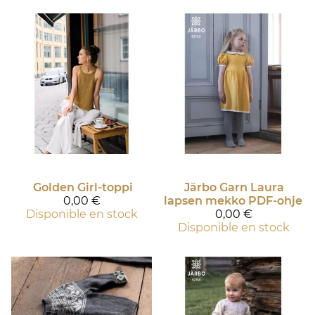
Golden Girl-toppi
Järbo Garn
Laura
0,00 €
lapsen mekko PDF-ohje
Disponible en stock
0,00 €
Disponible en stock