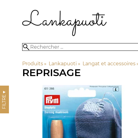
Produits
‪»
Lankapuoti
‪»
Langat et accessoires
‪
REPRISAGE
▼
FILTRE