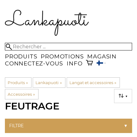
PRODUITS
PROMOTIONS
MAGASIN
CONNECTEZ-VOUS
INFO
Produits
‪»
Lankapuoti
‪»
Langat et accessoires
‪»
Accessoires
‪»
▼
FEUTRAGE
FILTRE
▼