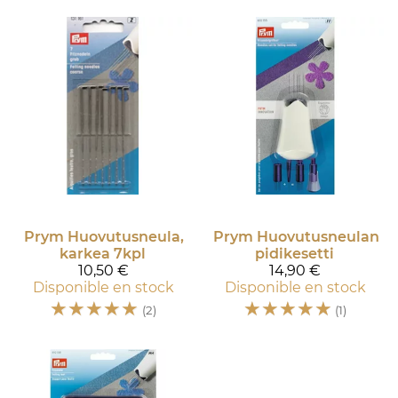
Prym
Huovutusneula,
Prym
Huovutusneulan
karkea 7kpl
pidikesetti
10,50 €
14,90 €
Disponible en stock
Disponible en stock
☆
☆
☆
☆
☆
☆
☆
☆
☆
☆
(2)
(1)