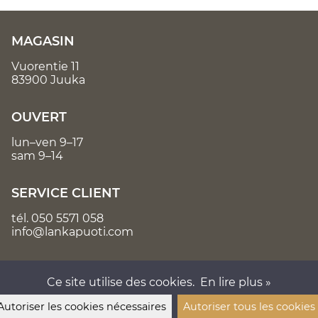
MAGASIN
Vuorentie 11
83900 Juuka
OUVERT
lun–ven 9–17
sam 9–14
SERVICE CLIENT
tél.
050 5571 058
info@lankapuoti.com
Ce site utilise des cookies.
En lire plus »
Autoriser les cookies nécessaires
Autoriser tous les cookies