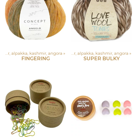
Asustelangat: Merinovilla, silkki, mohair, alpakka, kashmir, angora
‪»
Asustelangat: Merinovilla, silkki, mohair, alpakka, kashmir, angora
‪»
FINGERING
SUPER BULKY