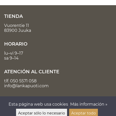
TIENDA
Vuorentie 11
83900 Juuka
HORARIO
lu–vi 9–17
sa 9–14
ATENCIÓN AL CLIENTE
tlf.
050 5571 058
info@lankapuoti.com
Esta página web usa cookies
Más información »
Aceptar sólo lo necesario
Aceptar todo