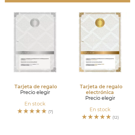
Tarjeta de regalo
Tarjeta de regalo
Precio elegir
electrónica
Precio elegir
En stock
☆
☆
☆
☆
☆
En stock
(7)
☆
☆
☆
☆
☆
(12)