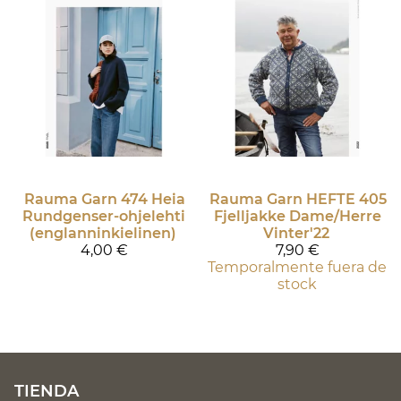
Rauma Garn
474 Heia
Rauma Garn
HEFTE 405
Rundgenser-ohjelehti
Fjelljakke Dame/Herre
(englanninkielinen)
Vinter'22
4,00 €
7,90 €
Temporalmente fuera de
stock
TIENDA