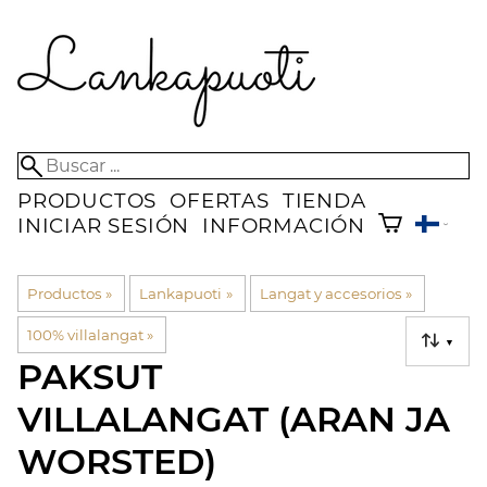
PRODUCTOS
OFERTAS
TIENDA
INICIAR SESIÓN
INFORMACIÓN
Productos
‪»
Lankapuoti
‪»
Langat y accesorios
‪»
100% villalangat
‪»
▼
PAKSUT
VILLALANGAT (ARAN JA
WORSTED)