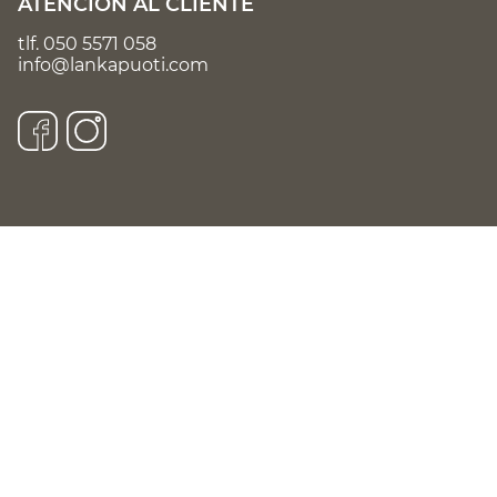
ATENCIÓN AL CLIENTE
tlf.
050 5571 058
info@lankapuoti.com