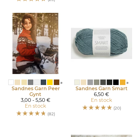
»
»
Sandnes Garn
Peer
Sandnes Garn
Smart
Gynt
6,50 €
3,00 - 5,50 €
En stock
En stock
☆
☆
☆
☆
☆
(20)
☆
☆
☆
☆
☆
(82)