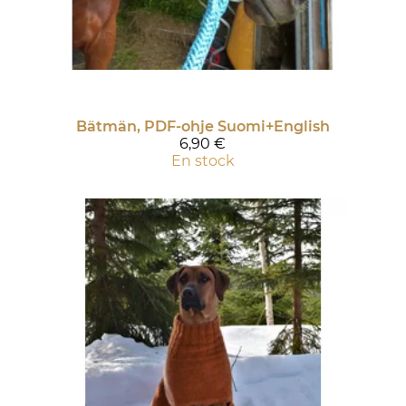
Bätmän, PDF-ohje Suomi+English
6,90 €
En stock