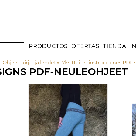
PRODUCTOS
OFERTAS
TIENDA
I
»
Ohjeet, kirjat ja lehdet
‪»
Yksittäiset instrucciones PDF 
SIGNS PDF-NEULEOHJEET