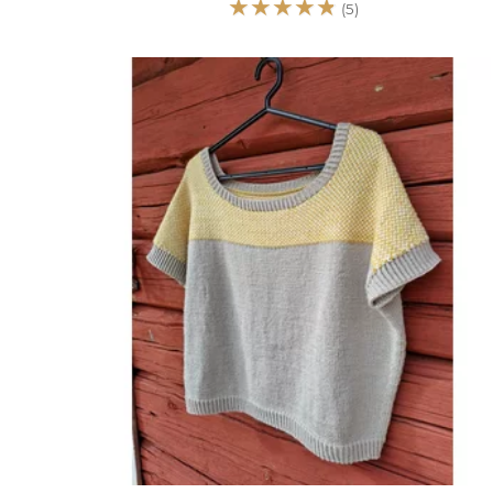
☆
☆
☆
☆
☆
(5)