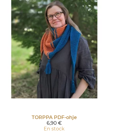
TORPPA PDF-ohje
6,90 €
En stock