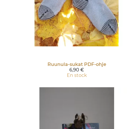
Ruunula-sukat PDF-ohje
6,90 €
En stock