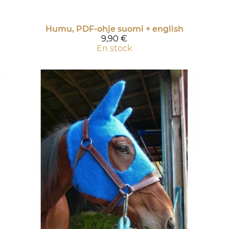
Humu, PDF-ohje suomi + english
9,90 €
En stock