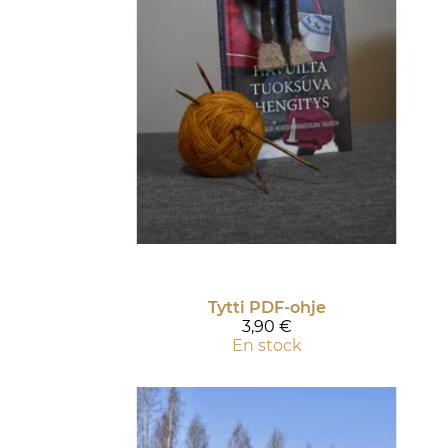
Tytti PDF-ohje
3,90 €
En stock