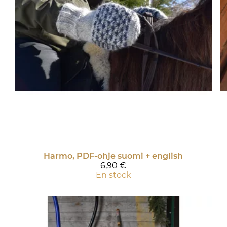
Harmo, PDF-ohje suomi + english
6,90 €
En stock