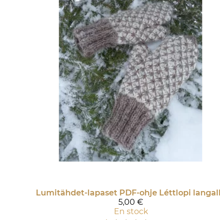
Lumitähdet-lapaset PDF-ohje Léttlopi langal
5,00 €
En stock