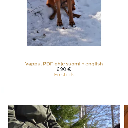
Vappu, PDF-ohje suomi + english
6,90 €
En stock