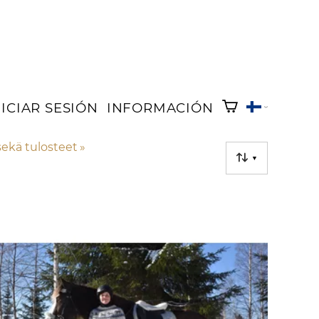
NICIAR SESIÓN
INFORMACIÓN
sekä tulosteet
‪»
▼