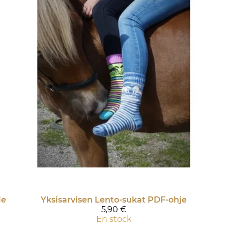
le
Yksisarvisen Lento-sukat PDF-ohje
5,90 €
En stock