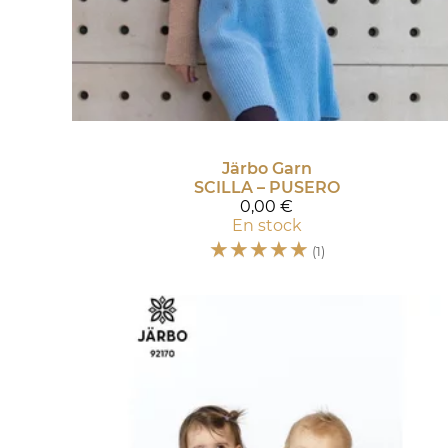
Järbo Garn
SCILLA – PUSERO
0,00 €
En stock
☆
☆
☆
☆
☆
(1)