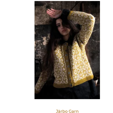
Järbo Garn