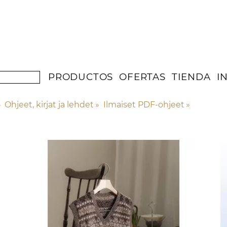
PRODUCTOS
OFERTAS
TIENDA
I
»
Ohjeet, kirjat ja lehdet
‪»
Ilmaiset PDF-ohjeet
‪»