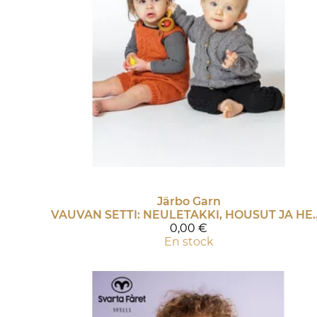
Järbo Garn
VAUVAN SETTI: NEULETAKKI, HOUSUT JA H
0,00 €
En stock