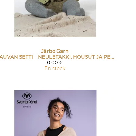
Järbo Garn
VAUVAN SETTI – NEULETAKKI, HOUSUT JA PEITTO
0,00 €
En stock