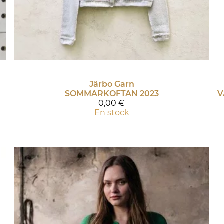
Järbo Garn
SOMMARKOFTAN 2023
0,00 €
En stock