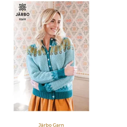
Järbo Garn