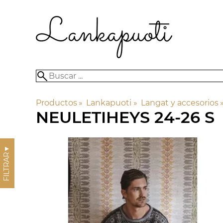
Productos
‪»
Lankapuoti
‪»
Langat y accesorios
‪
NEULETIHEYS 24-26 S
▼
FILTRAR