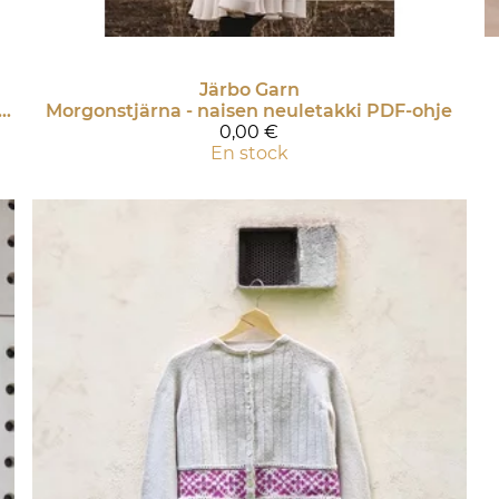
Järbo Garn
KRANS - TOPPI, JOSSA LEHTIKUVIOREUNA PDF-Ohje
Morgonstjärna - naisen neuletakki PDF-ohje
0,00 €
En stock