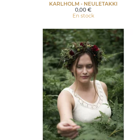
KARLHOLM - NEULETAKKI
0,00 €
En stock