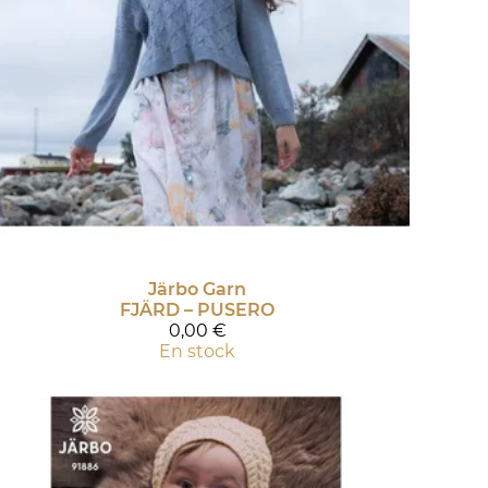
Järbo Garn
FJÄRD – PUSERO
0,00 €
En stock