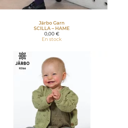
Järbo Garn
SCILLA – HAME
0,00 €
En stock