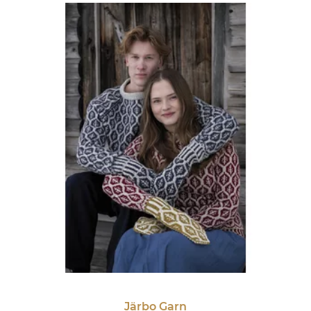
Järbo Garn