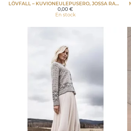
LÖVFALL – KUVIONEULEPUSERO, JOSSA RAGLANHIHAT PDF-ohje
0,00 €
En stock