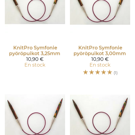
KnitPro
Symfonie
KnitPro
Symfonie
pyöröpuikot 3,25mm
pyöröpuikot 3,00mm
10,90 €
10,90 €
En stock
En stock
☆
☆
☆
☆
☆
(1)