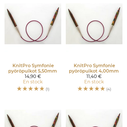
KnitPro
Symfonie
KnitPro
Symfonie
pyöröpuikot 5,50mm
pyöröpuikot 4,00mm
14,90 €
11,40 €
En stock
En stock
☆
☆
☆
☆
☆
☆
☆
☆
☆
☆
(1)
(4)