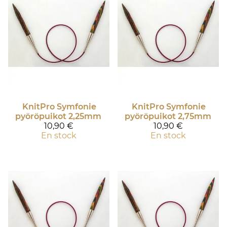
KnitPro
Symfonie
KnitPro
Symfonie
pyöröpuikot 2,25mm
pyöröpuikot 2,75mm
10,90 €
10,90 €
En stock
En stock