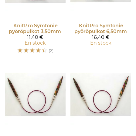
KnitPro
Symfonie
KnitPro
Symfonie
pyöröpuikot 3,50mm
pyöröpuikot 6,50mm
11,40 €
16,40 €
En stock
En stock
☆
☆
☆
☆
☆
(2)