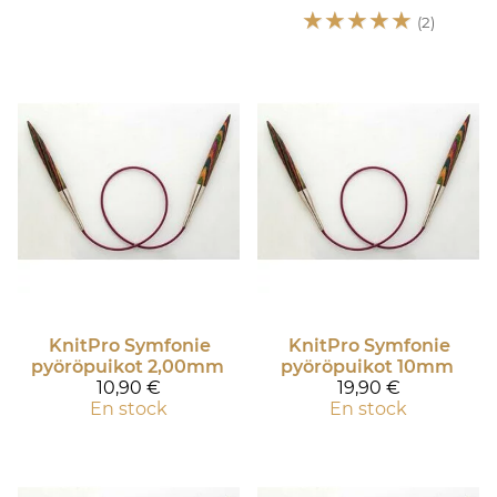
☆
☆
☆
☆
☆
(2)
KnitPro
Symfonie
KnitPro
Symfonie
pyöröpuikot 2,00mm
pyöröpuikot 10mm
10,90 €
19,90 €
En stock
En stock