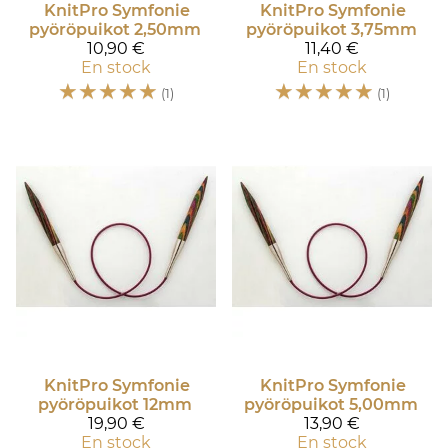
KnitPro
Symfonie
KnitPro
Symfonie
pyöröpuikot 2,50mm
pyöröpuikot 3,75mm
10,90 €
11,40 €
En stock
En stock
☆
☆
☆
☆
☆
☆
☆
☆
☆
☆
(1)
(1)
KnitPro
Symfonie
KnitPro
Symfonie
pyöröpuikot 12mm
pyöröpuikot 5,00mm
19,90 €
13,90 €
En stock
En stock