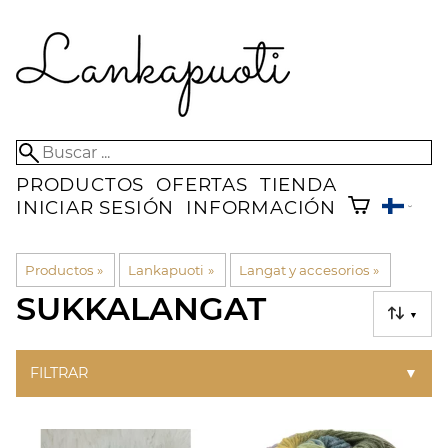
PRODUCTOS
OFERTAS
TIENDA
INICIAR SESIÓN
INFORMACIÓN
Productos
‪»
Lankapuoti
‪»
Langat y accesorios
‪»
SUKKALANGAT
▼
FILTRAR
▼