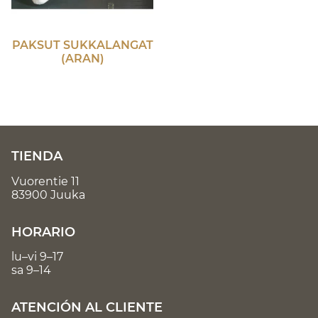
PAKSUT SUKKALANGAT
(ARAN)
TIENDA
Vuorentie 11
83900 Juuka
HORARIO
lu–vi 9–17
sa 9–14
ATENCIÓN AL CLIENTE