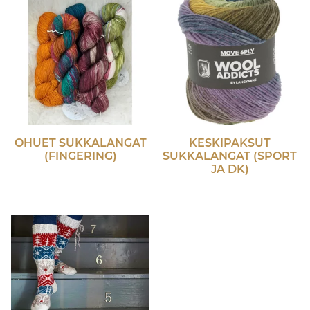
OHUET SUKKALANGAT
KESKIPAKSUT
(FINGERING)
SUKKALANGAT (SPORT
JA DK)