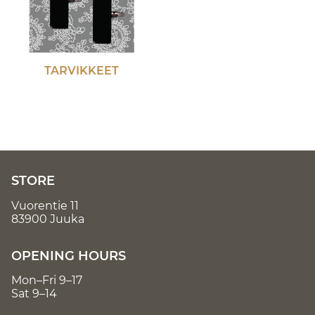
TARVIKKEET
STORE
Vuorentie 11
83900 Juuka
OPENING HOURS
Mon–Fri 9–17
Sat 9–14