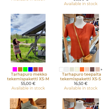
Available in stock
»
Tarhapuro mekko
Tarhapuro teepaita
tekemispaketti XS-M
tekemispaketti XS-S
55,00 €
16,50 €
Available in stock
Available in stock