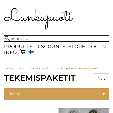
PRODUCTS
DISCOUNTS
STORE
LOG IN
INFO
Products
‪»
Lankapuoti
‪»
Langat and accessories
‪»
TEKEMISPAKETIT
▼
FILTER
▼