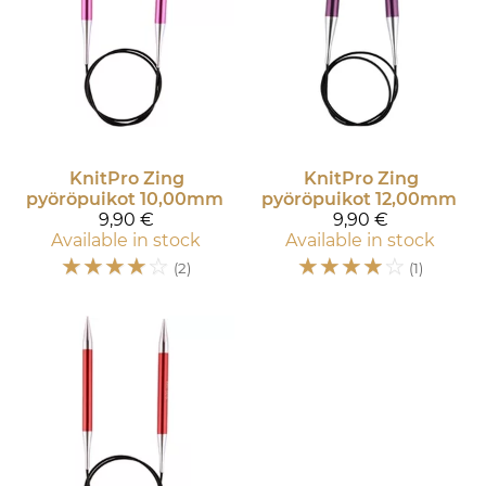
KnitPro
Zing
KnitPro
Zing
pyöröpuikot 10,00mm
pyöröpuikot 12,00mm
9,90 €
9,90 €
Available in stock
Available in stock
☆
☆
☆
☆
☆
☆
☆
☆
☆
☆
(2)
(1)