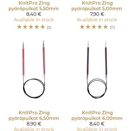
KnitPro
Zing
KnitPro
Zing
pyöröpuikot 5,50mm
pyöröpuikot 5,00mm
8,40 €
7,90 €
Available in stock
Available in stock
☆
☆
☆
☆
☆
☆
☆
☆
☆
☆
(5)
(11)
KnitPro
Zing
KnitPro
Zing
pyöröpuikot 6,50mm
pyöröpuikot 6,00mm
8,90 €
8,40 €
Available in stock
Available in stock