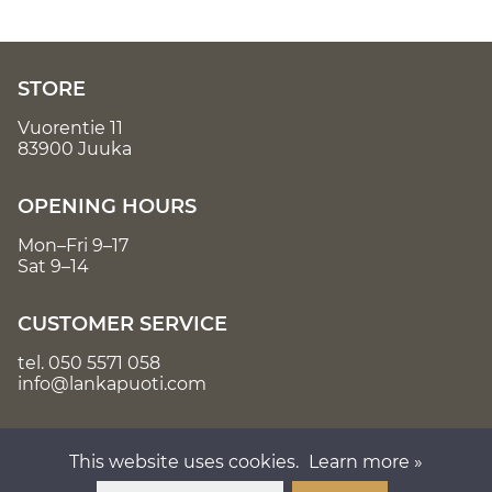
STORE
Vuorentie 11
83900 Juuka
OPENING HOURS
Mon–Fri 9–17
Sat 9–14
CUSTOMER SERVICE
tel.
050 5571 058
info@lankapuoti.com
This website uses cookies.
Learn more »