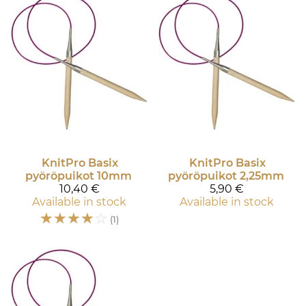
KnitPro
Basix
KnitPro
Basix
pyöröpuikot 10mm
pyöröpuikot 2,25mm
10,40 €
5,90 €
Available in stock
Available in stock
☆
☆
☆
☆
☆
(1)