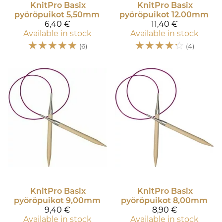
KnitPro
Basix
KnitPro
Basix
pyöröpuikot 5,50mm
pyöröpuikot 12.00mm
6,40 €
11,40 €
Available in stock
Available in stock
☆
☆
☆
☆
☆
☆
☆
☆
☆
☆
(6)
(4)
KnitPro
Basix
KnitPro
Basix
pyöröpuikot 9,00mm
pyöröpuikot 8,00mm
9,40 €
8,90 €
Available in stock
Available in stock