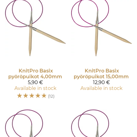
KnitPro
Basix
KnitPro
Basix
pyöröpuikot 4,00mm
pyöröpuikot 15,00mm
5,90 €
12,90 €
Available in stock
Available in stock
☆
☆
☆
☆
☆
(12)