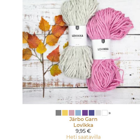
»
Järbo Garn
Lovikka
9,95 €
Heti saatavilla