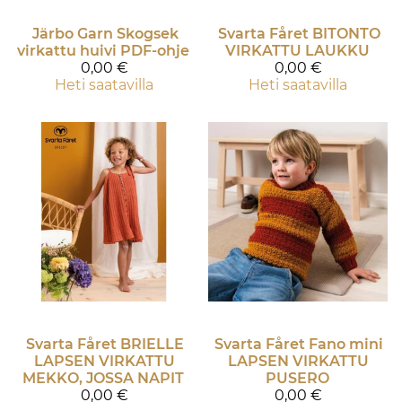
Järbo Garn
Skogsek
Svarta Fåret
BITONTO
virkattu huivi PDF-ohje
VIRKATTU LAUKKU
0,00 €
0,00 €
Heti saatavilla
Heti saatavilla
Svarta Fåret
BRIELLE
Svarta Fåret
Fano mini
LAPSEN VIRKATTU
LAPSEN VIRKATTU
MEKKO, JOSSA NAPIT
PUSERO
0,00 €
0,00 €