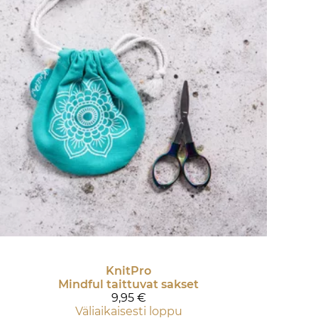
KnitPro
Mindful taittuvat sakset
9,95 €
Väliaikaisesti loppu