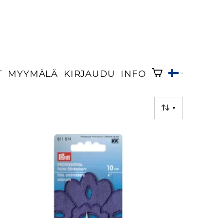
T
MYYMÄLÄ
KIRJAUDU
INFO
▼