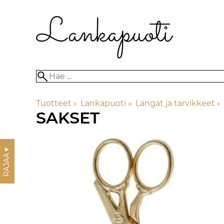
Tuotteet
‪»
Lankapuoti
‪»
Langat ja tarvikkeet
‪»
SAKSET
▼
RAJAA