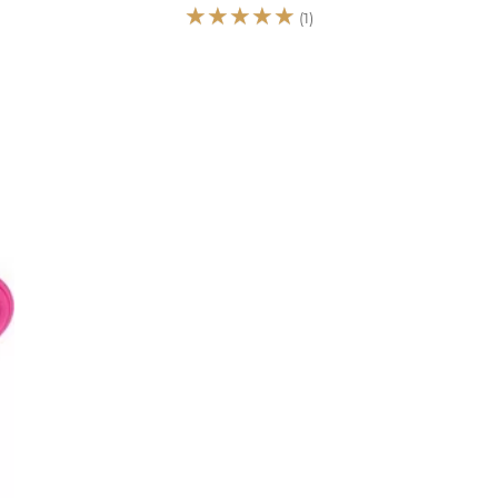
☆
☆
☆
☆
☆
(1)