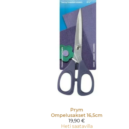
Prym
Ompelusakset 16,5cm
19,90 €
Heti saatavilla