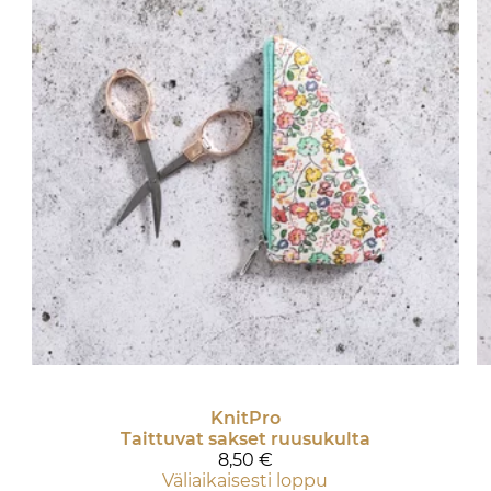
KnitPro
Taittuvat sakset ruusukulta
8,50 €
Väliaikaisesti loppu