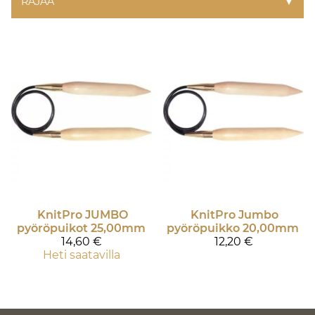
RAJAA
▼
KnitPro
JUMBO
KnitPro
Jumbo
pyöröpuikot 25,00mm
pyöröpuikko 20,00mm
14,60 €
12,20 €
Heti saatavilla