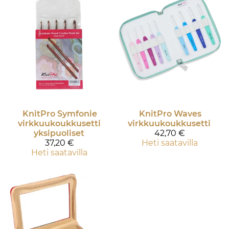
KnitPro
Symfonie
KnitPro
Waves
virkkuukoukkusetti
virkkuukoukkusetti
yksipuoliset
42,70 €
37,20 €
Heti saatavilla
Heti saatavilla