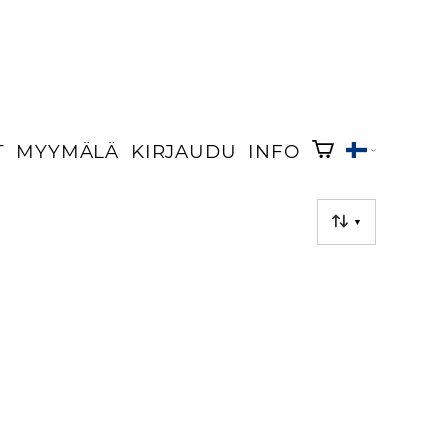
T
MYYMÄLÄ
KIRJAUDU
INFO
▼